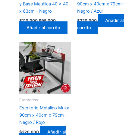
y Base Metálica 40 x 40
90cm x 40cm x 79cm –
x 63cm – Negro
Negro / Azul
Añadir al
$
110,000
$
95,000
$
220,000
Añadir al carrito
carrito
Escritorios
Escritorio Metálico Muka
90cm x 40cm x 79cm –
Negro / Rojo
Añadir al
$
220,000