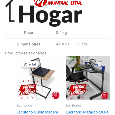
Peso
8.4 kg
Dimensiones
44 × 91 × 11.5 cm
Productos relacionados
El
El
precio
precio
¡Oferta!
¡Oferta!
original
actual
era:
es:
$110,000.
$95,000.
Escritorios
Escritorios
Escritorio Cubik Madera
Escritorio Metálico Muka