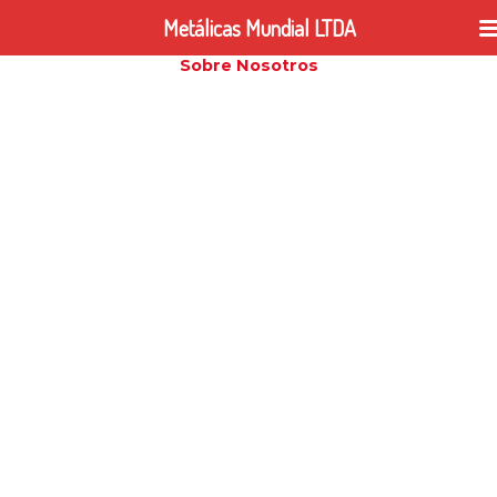
Ir
Metálicas Mundial LTDA
al
contenido
Sobre Nosotros