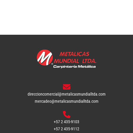
direccioncomercial@metalicasmundialltda.com
mercadeo@metalicasmundialltda.com
+57 2 435-9103
+57 2 435-9112