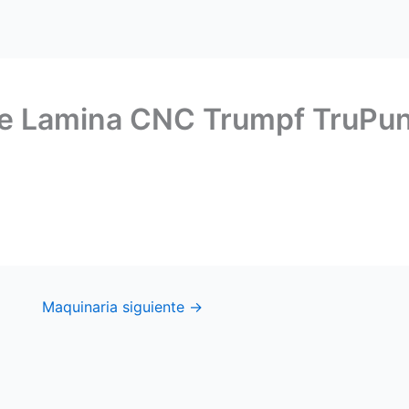
de Lamina CNC Trumpf TruP
Maquinaria siguiente
→