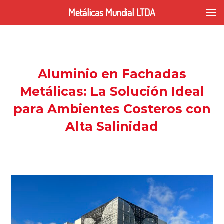
Ir
Metálicas Mundial LTDA
al
contenido
Aluminio en Fachadas
Metálicas: La Solución Ideal
para Ambientes Costeros con
Alta Salinidad