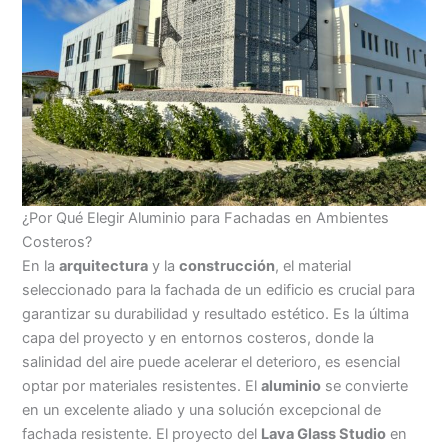
¿Por Qué Elegir Aluminio para Fachadas en Ambientes
Costeros?
En la
arquitectura
y la
construcción
, el material
seleccionado para la fachada de un edificio es crucial para
garantizar su durabilidad y resultado estético. Es la última
capa del proyecto y en entornos costeros, donde la
salinidad del aire puede acelerar el deterioro, es esencial
optar por materiales resistentes. El
aluminio
se convierte
en un excelente aliado y una solución excepcional de
fachada resistente. El proyecto del
Lava Glass Studio
en